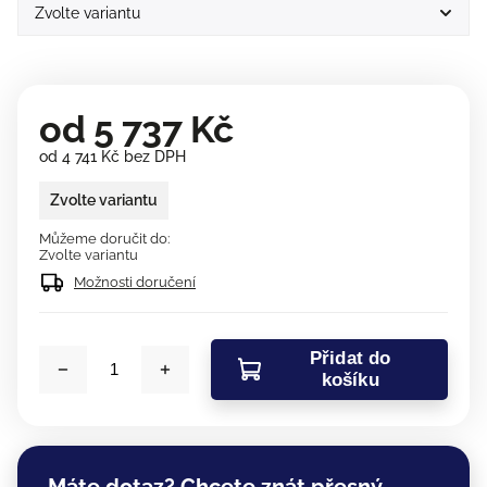
od
5 737 Kč
od
4 741 Kč
bez DPH
Zvolte variantu
Můžeme doručit do:
Zvolte variantu
Možnosti doručení
Přidat do
košíku
Máte dotaz? Chcete znát přesný