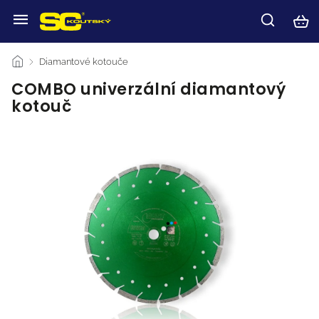
/
Diamantové kotouče
/
COMBO univerzální diamantový
kotouč