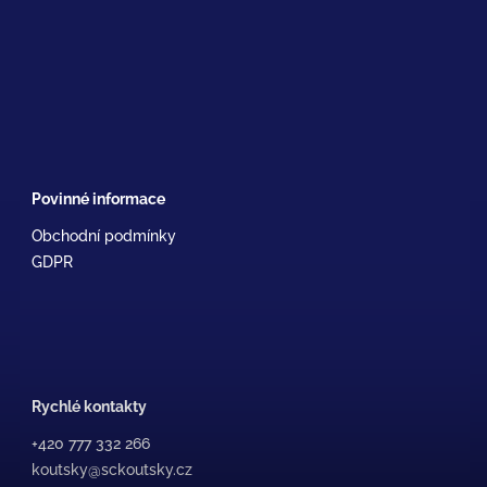
Povinné informace
Obchodní podmínky
GDPR
Rychlé kontakty
+420 777 332 266
koutsky@sckoutsky.cz