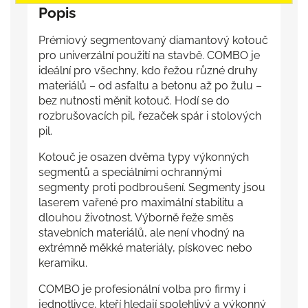
Popis
Prémiový segmentovaný diamantový kotouč
pro univerzální použití na stavbě. COMBO je
ideální pro všechny, kdo řežou různé druhy
materiálů – od asfaltu a betonu až po žulu –
bez nutnosti měnit kotouč. Hodí se do
rozbrušovacích pil, řezaček spár i stolových
pil.
Kotouč je osazen dvěma typy výkonných
segmentů a speciálními ochrannými
segmenty proti podbroušení. Segmenty jsou
laserem vařené pro maximální stabilitu a
dlouhou životnost. Výborně řeže směs
stavebních materiálů, ale není vhodný na
extrémně měkké materiály, pískovec nebo
keramiku.
COMBO je profesionální volba pro firmy i
jednotlivce, kteří hledají spolehlivý a výkonný