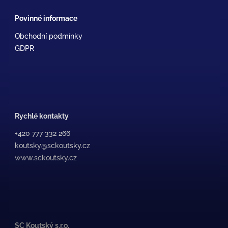
Povinné informace
Obchodní podmínky
GDPR
Rychlé kontakty
+420 777 332 266
koutsky@sckoutsky.cz
www.sckoutsky.cz
SC Koutský s.r.o.