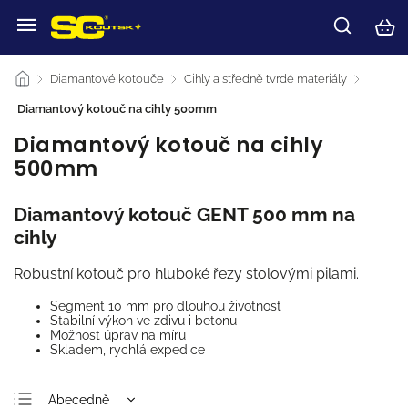
/
Diamantové kotouče
/
Cihly a středně tvrdé materiály
/
Diamantový kotouč na cihly 500mm
Diamantový kotouč na cihly
500mm
Diamantový kotouč GENT 500 mm na
cihly
Robustní kotouč pro hluboké řezy stolovými pilami.
Segment 10 mm pro dlouhou životnost
Stabilní výkon ve zdivu i betonu
Možnost úprav na míru
Skladem, rychlá expedice
Abecedně