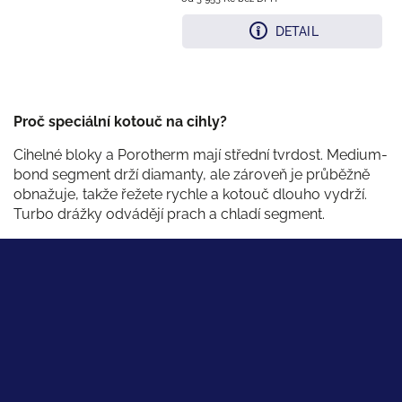
DETAIL
Proč speciální kotouč na cihly?
Cihelné bloky a Porotherm mají střední tvrdost. Medium-
bond segment drží diamanty, ale zároveň je průběžně
obnažuje, takže řežete rychle a kotouč dlouho vydrží.
Turbo drážky odvádějí prach a chladí segment.