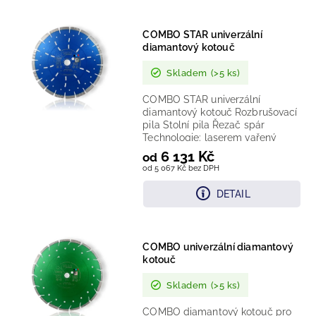
Nejlevnější
COMBO STAR univerzální
Nejdražší
diamantový kotouč
Nejprodávanější
Skladem
(>5 ks)
COMBO STAR univerzální
diamantový kotouč Rozbrušovací
pila Stolní pila Řezač spár
Technologie: laserem vařený
diamantový segment Provedení:...
6 131 Kč
od
od 5 067 Kč bez DPH
DETAIL
COMBO univerzální diamantový
kotouč
Skladem
(>5 ks)
COMBO diamantový kotouč pro