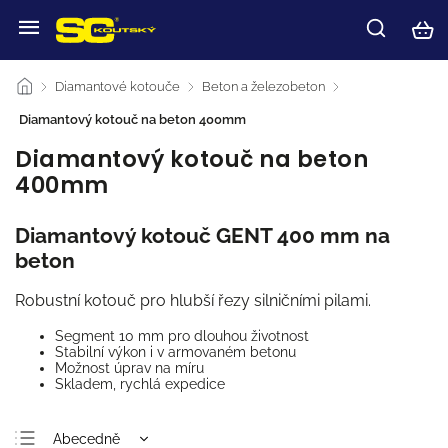
/
Diamantové kotouče
/
Beton a železobeton
/
Diamantový kotouč na beton 400mm
Diamantový kotouč na beton
400mm
Diamantový kotouč GENT 400 mm na
beton
Robustní kotouč pro hlubší řezy silničními pilami.
Segment 10 mm pro dlouhou životnost
Stabilní výkon i v armovaném betonu
Možnost úprav na míru
Skladem, rychlá expedice
Abecedně