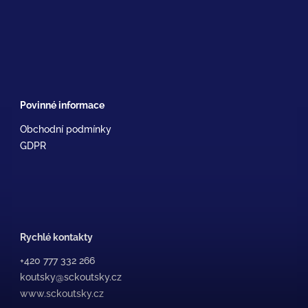
Povinné informace
Obchodní podmínky
GDPR
Rychlé kontakty
+420 777 332 266
koutsky@sckoutsky.cz
www.sckoutsky.cz