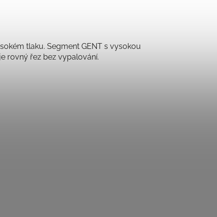
 vysokém tlaku. Segment GENT s vysokou
je rovný řez bez vypalování.