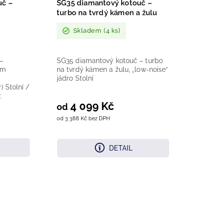
uč –
SG35 diamantový kotouč –
turbo na tvrdý kámen a žulu
Skladem
(4 ks)
 –
SG35 diamantový kotouč – turbo
mm
na tvrdý kámen a žulu, „low-noise“
jádro Stolní
) Stolní /
:
4 099 Kč
od
od 3 388 Kč bez DPH
DETAIL