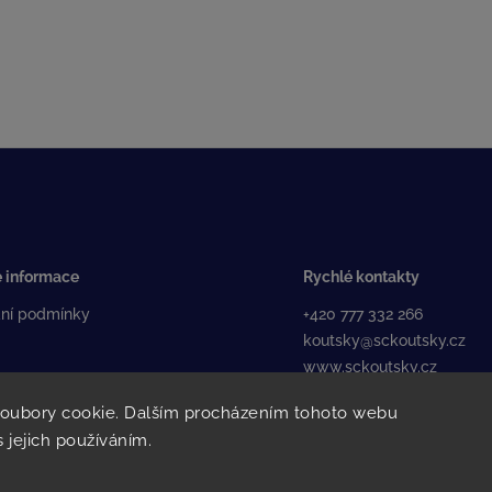
 informace
Rychlé kontakty
ní podmínky
+420 777 332 266
koutsky@sckoutsky.cz
www.sckoutsky.cz
soubory cookie. Dalším procházením tohoto webu
s jejich používáním.