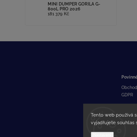
MINI DUMPER GORILA G-
800L PRO 2026
181 379 Kč
Povinné
Obchod
GDPR
Tento web používá 
vyjadřujete souhlas 
Nastavení