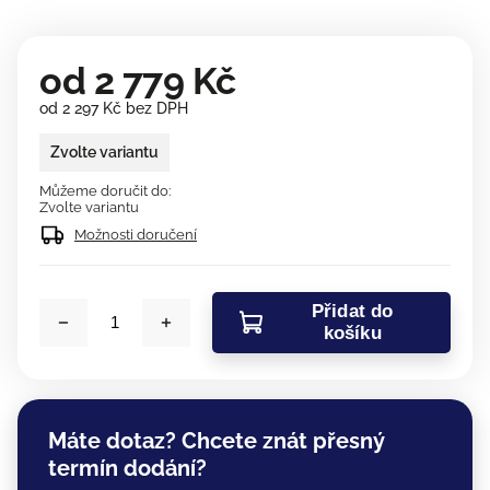
od
2 779 Kč
od
2 297 Kč
bez DPH
Zvolte variantu
Můžeme doručit do:
Zvolte variantu
Možnosti doručení
Přidat do
košíku
Máte dotaz? Chcete znát přesný
termín dodání?