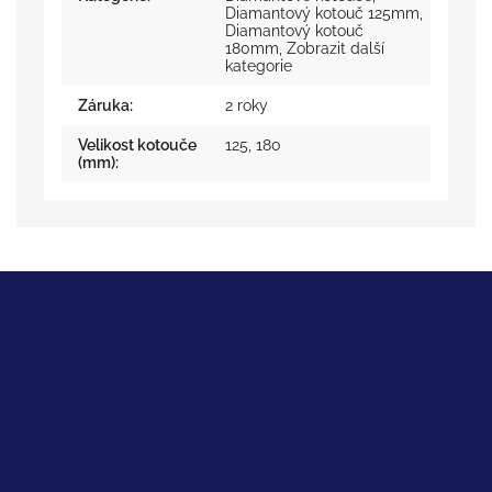
Diamantový kotouč 125mm
,
Diamantový kotouč
180mm
,
Zobrazit další
kategorie
Záruka
:
2 roky
Velikost kotouče
125
,
180
(mm)
: