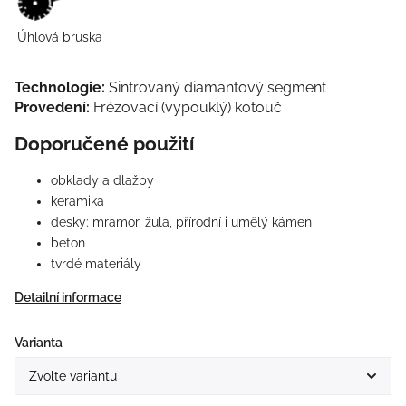
Úhlová bruska
Technologie:
Sintrovaný diamantový segment
Provedení:
Frézovací (vypouklý) kotouč
Doporučené použití
obklady a dlažby
keramika
desky: mramor, žula, přírodní i umělý kámen
beton
tvrdé materiály
Detailní informace
Varianta