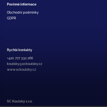
Povinné informace
Obchodní podmínky
GDPR
Rychlé kontakty
+420 777 332 266
koutsky@sckoutsky.cz
www.sckoutsky.cz
SC Koutský s.r.o.