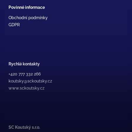
Povinné informace
Obchodní podmínky
GDPR
Rychlé kontakty
+420 777 332 266
koutsky@sckoutsky.cz
www.sckoutsky.cz
SC Koutský s.r.o.