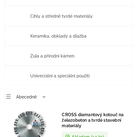
Cihly a středně tvrdé materiály
Keramika, obklady a dlažba
Žula a přírodní kámen
Univerzální a speciální použití
Abecedně
Nejlevnější
CROSS diamantový kotouč na
Nejdražší
železobeton a tvrdé stavební
materiály
Nejprodávanější
Skladem
(>5 ks)