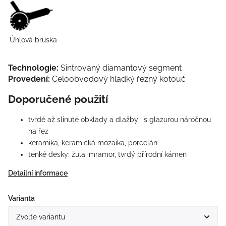
Úhlová bruska
Technologie:
Sintrovaný diamantový segment
Provedení:
Celoobvodový hladký řezný kotouč
Doporučené použití
tvrdé až slinuté obklady a dlažby i s glazurou náročnou
na řez
keramika, keramická mozaika, porcelán
tenké desky: žula, mramor, tvrdý přírodní kámen
Detailní informace
Varianta