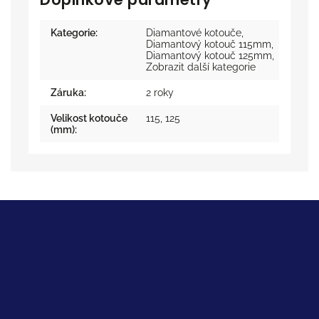
Kategorie
:
Diamantové kotouče
,
Diamantový kotouč 115mm
,
Diamantový kotouč 125mm
,
Zobrazit další kategorie
Záruka
:
2 roky
Velikost kotouče
115
,
125
(mm)
: