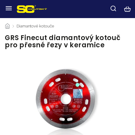
/
Diamantové kotouče
/
GRS Finecut diamantový kotouč
pro přesné řezy v keramice