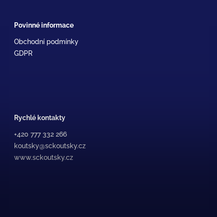
Povinné informace
Obchodní podmínky
GDPR
Rychlé kontakty
+420 777 332 266
koutsky@sckoutsky.cz
www.sckoutsky.cz