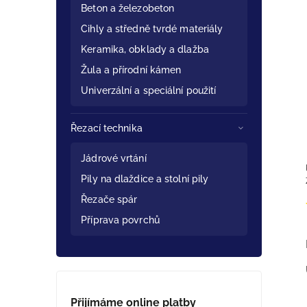
Beton a železobeton
Cihly a středně tvrdé materiály
Keramika, obklady a dlažba
Žula a přírodní kámen
Univerzální a speciální použití
Řezací technika
Jádrové vrtání
Pily na dlaždice a stolní pily
Řezače spár
Příprava povrchů
Přijímáme online platby