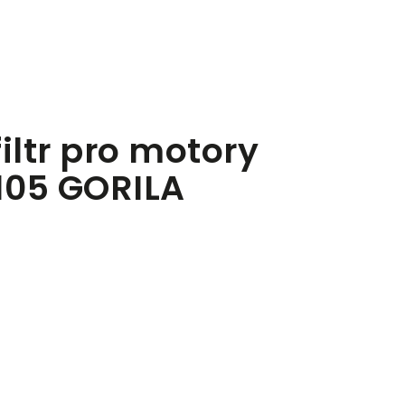
ltr pro motory
105 GORILA