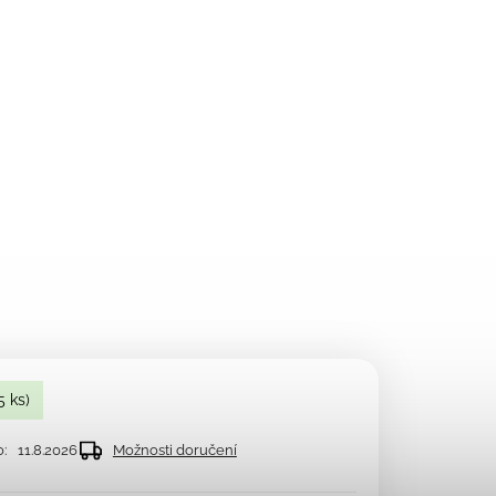
5 ks)
:
11.8.2026
Možnosti doručení