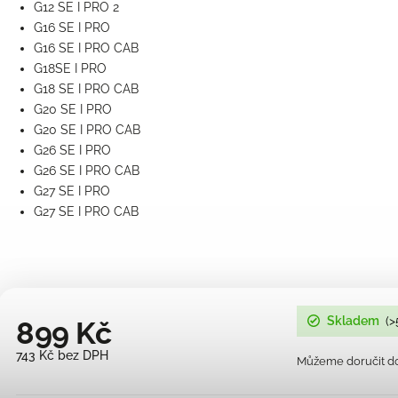
G12 SE I PRO 2
G16 SE I PRO
G16 SE I PRO CAB
G18SE I PRO
G18 SE I PRO CAB
G20 SE I PRO
G20 SE I PRO CAB
G26 SE I PRO
G26 SE I PRO CAB
G27 SE I PRO
G27 SE I PRO CAB
Skladem
(>
899 Kč
743 Kč bez DPH
Můžeme doručit do