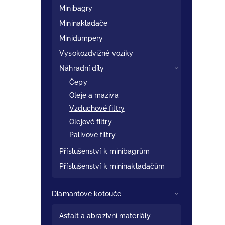
Minibagry
Mininakladače
Minidumpery
Vysokozdvižné vozíky
Náhradní díly
Čepy
Oleje a maziva
Vzduchové filtry
Olejové filtry
Palivové filtry
Příslušenství k minibagrům
Příslušenství k mininakladačům
Diamantové kotouče
Asfalt a abrazivní materiály