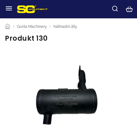
/
Gorila Machinery
/
Náhradní díly
/
Produkt 130