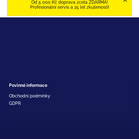
Od 5 000 Kč doprava zcela ZDARMA!
Profesionální servis a 25 let zkušeností!
Povinné informace
Obchodní podmínky
GDPR