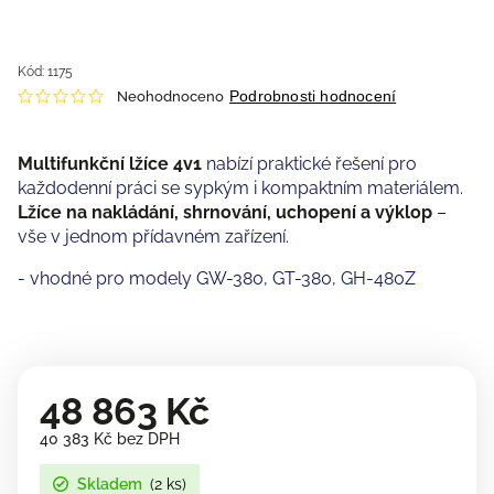
Kód:
1175
Podrobnosti hodnocení
Neohodnoceno
Multifunkční lžíce 4v1
nabízí praktické řešení pro
každodenní práci se sypkým i kompaktním materiálem.
Lžíce na nakládání, shrnování, uchopení a výklop
–
vše v jednom přídavném zařízení.
- vhodné pro modely GW-380, GT-380, GH-480Z
48 863 Kč
40 383 Kč bez DPH
Skladem
(2 ks)