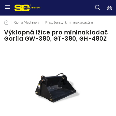
/
Gorila Machinery
/
Příslušenství k mininakladačům
/
Výklopná lžíce pro mininakladač
Gorila GW-380, GT-380, GH-480Z