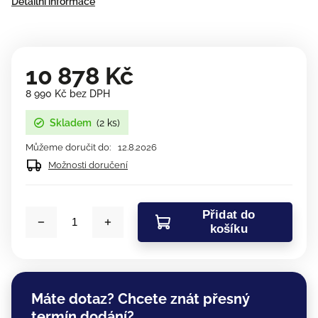
Detailní informace
10 878 Kč
8 990 Kč bez DPH
Skladem
(2 ks)
Můžeme doručit do:
12.8.2026
Možnosti doručení
Přidat do
košíku
Máte dotaz? Chcete znát přesný
termín dodání?