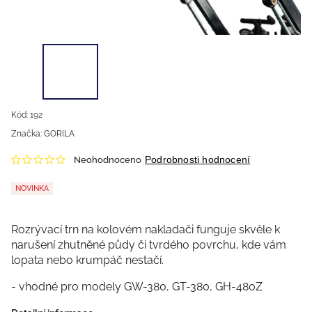
Kód:
192
Značka:
GORILA
Podrobnosti hodnocení
Neohodnoceno
NOVINKA
Rozrývací trn na kolovém nakladači funguje skvěle k
narušení zhutněné půdy či tvrdého povrchu, kde vám
lopata nebo krumpáč nestačí.
- vhodné pro modely GW-380, GT-380, GH-480Z