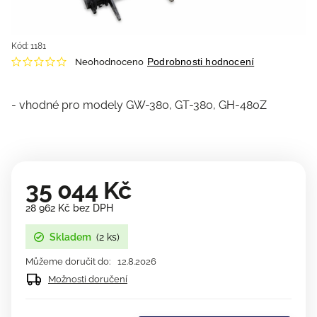
Kód:
1181
Podrobnosti hodnocení
Neohodnoceno
- vhodné pro modely GW-380, GT-380, GH-480Z
35 044 Kč
28 962 Kč bez DPH
Skladem
(2 ks)
Můžeme doručit do:
12.8.2026
Možnosti doručení