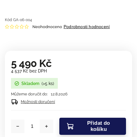
Kód:
GA-06-004
Podrobnosti hodnocení
Neohodnoceno
5 490 Kč
4 537 Kč bez DPH
Skladem
(>5 ks)
Můžeme doručit do:
12.8.2026
Možnosti doručení
Přidat do
košíku