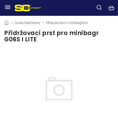
/
Gorila Machinery
/
Příslušenství k minibagrům
/
Přidržovací prst pro minibagr
G06S I LITE