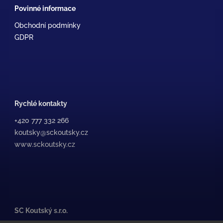
Povinné informace
Obchodní podmínky
GDPR
Rychlé kontakty
+420 777 332 266
koutsky@sckoutsky.cz
www.sckoutsky.cz
SC Koutský s.r.o.