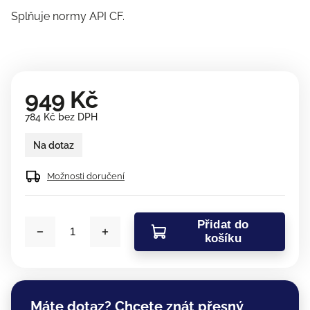
Splňuje normy API CF.
949 Kč
784 Kč bez DPH
Na dotaz
Možnosti doručení
Přidat do
košíku
Máte dotaz? Chcete znát přesný