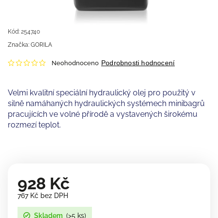
Kód:
254740
Značka:
GORILA
Podrobnosti hodnocení
Neohodnoceno
Velmi kvalitní speciální hydraulický olej pro použitý v
silně namáhaných hydraulických systémech minibagrů
pracujících ve volné přírodě a vystavených širokému
rozmezí teplot.
928 Kč
767 Kč bez DPH
Skladem
(>5 ks)