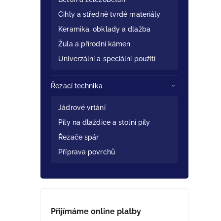
Cihly a středně tvrdé materiály
Keramika, obklady a dlažba
Žula a přírodní kámen
Univerzální a speciální použití
Řezací technika
Jádrové vrtání
Pily na dlaždice a stolní pily
Řezače spár
Příprava povrchů
Přijímáme online platby