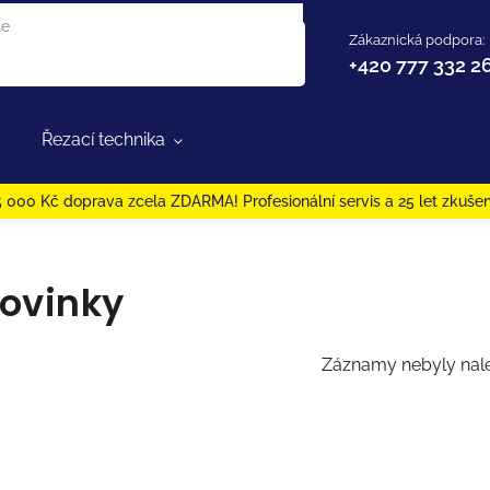
Zákaznická podpora:
+420 777 332 2
Řezací technika
 000 Kč doprava zcela ZDARMA! Profesionální servis a 25 let zkušen
ovinky
Záznamy nebyly nale