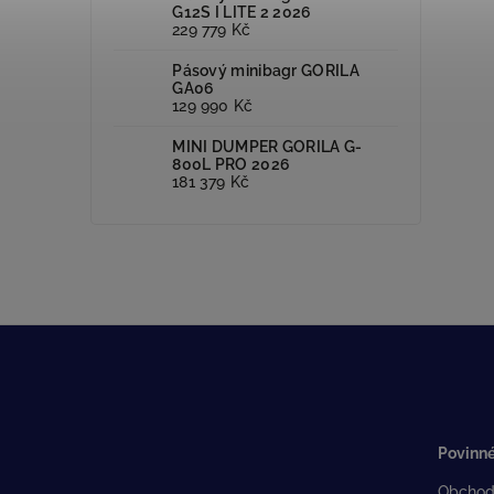
G12S I LITE 2 2026
229 779 Kč
Pásový minibagr GORILA
GA06
129 990 Kč
MINI DUMPER GORILA G-
800L PRO 2026
181 379 Kč
Povinné
Obchod