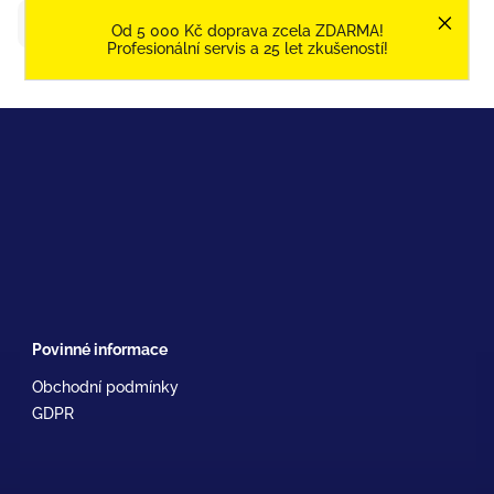
Dotaz na produkt
Od 5 000 Kč doprava zcela ZDARMA!
Profesionální servis a 25 let zkušeností!
Povinné informace
Obchodní podmínky
GDPR