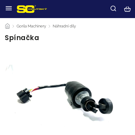
/
Gorila Machinery
/
Náhradní díly
/
Spínačka