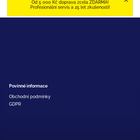
Od 5 000 Kč doprava zcela ZDARMA!
Profesionální servis a 25 let zkušeností!
Povinné informace
Obchodní podmínky
GDPR