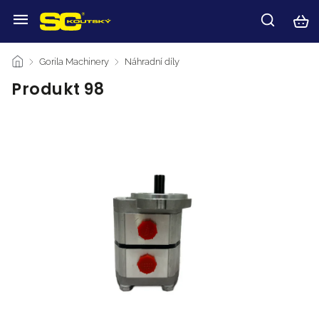
/
Gorila Machinery
/
Náhradní díly
/
Produkt 98