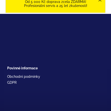
Od 5 000 Kč doprava zcela ZDARMA!
Profesionální servis a 25 let zkušeností!
Povinné informace
Obchodní podmínky
GDPR