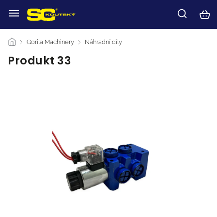
/
Gorila Machinery
/
Náhradní díly
/
Produkt 33