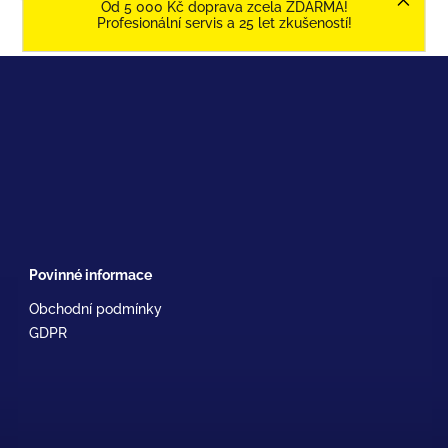
Od 5 000 Kč doprava zcela ZDARMA!
Profesionální servis a 25 let zkušeností!
Povinné informace
Obchodní podmínky
GDPR