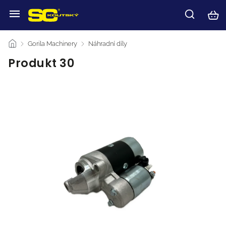
/
Gorila Machinery
/
Náhradní díly
/
Produkt 30