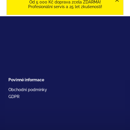
Od 5 000 Kč doprava zcela ZDARMA!
Profesionální servis a 25 let zkušeností!
Povinné informace
Obchodní podmínky
GDPR