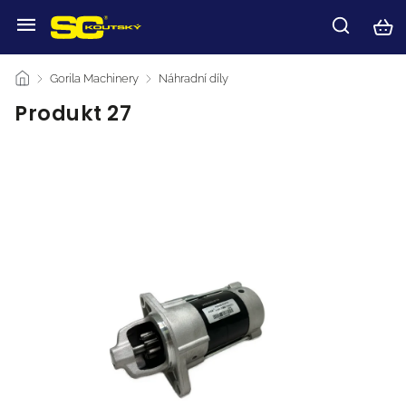
/
Gorila Machinery
/
Náhradní díly
/
Produkt 27