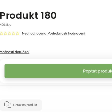
Produkt 180
Kód:
870
Podrobnosti hodnocení
Neohodnoceno
Možnosti doručení
Poptat produk
Dotaz na produkt