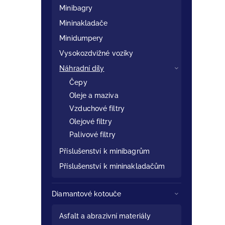
Minibagry
Mininakladače
Minidumpery
Vysokozdvižné vozíky
Náhradní díly
Čepy
Oleje a maziva
Vzduchové filtry
Olejové filtry
Palivové filtry
Příslušenství k minibagrům
Příslušenství k mininakladačům
Diamantové kotouče
Asfalt a abrazivní materiály