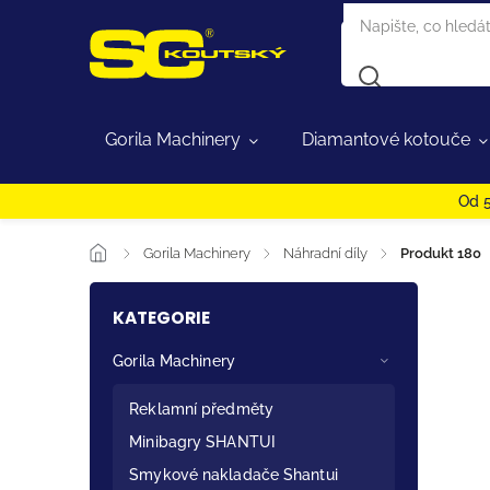
Gorila Machinery
Diamantové kotouče
Od 5
/
Gorila Machinery
/
Náhradní díly
/
Produkt 180
KATEGORIE
Gorila Machinery
Reklamní předměty
Minibagry SHANTUI
Smykové nakladače Shantui