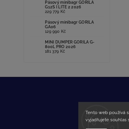
Pásový minibagr GORILA
G12S I LITE 2 2026
229 779 Kč
Pásový minibagr GORILA
GA06
129 990 Kč
MINI DUMPER GORILA G-
800L PRO 2026
181 379 Kč
Povinné
Tento web používá 
vyjadřujete souhlas 
Obchod
GDPR