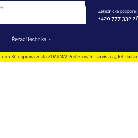
Zákaznická podpora:
+420 777 332 2
Řezací technika
 000 Kč doprava zcela ZDARMA! Profesionální servis a 25 let zkušen