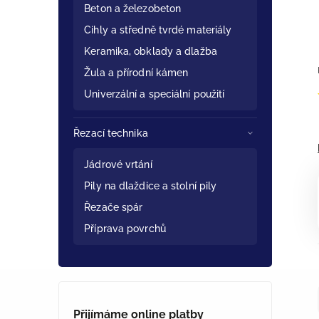
Beton a železobeton
Cihly a středně tvrdé materiály
Keramika, obklady a dlažba
Žula a přírodní kámen
Univerzální a speciální použití
Řezací technika
Jádrové vrtání
Pily na dlaždice a stolní pily
Řezače spár
Příprava povrchů
Přijímáme online platby