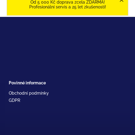
Od 5 000 Kč doprava zcela ZDARMA!
Profesionální servis a 25 let zkušeností!
Povinné informace
Obchodní podmínky
GDPR