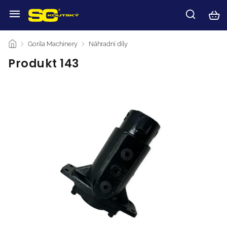
/
Gorila Machinery
/
Náhradní díly
/
Produkt 143