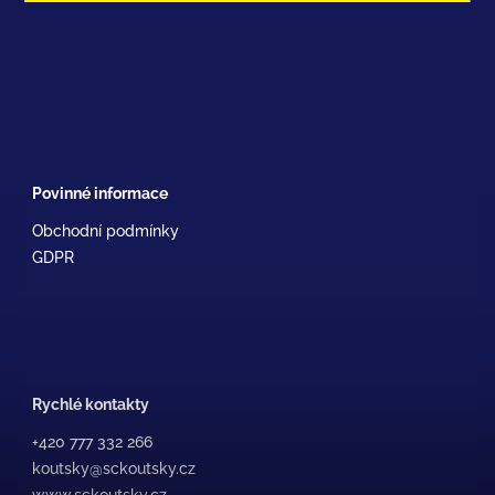
Povinné informace
Obchodní podmínky
GDPR
Rychlé kontakty
+420 777 332 266
koutsky@sckoutsky.cz