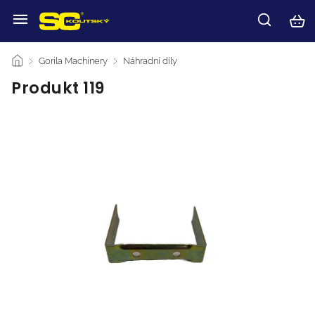
/
Gorila Machinery
/
Náhradní díly
/
Produkt 119