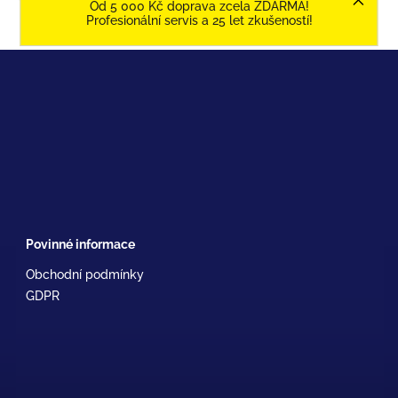
Od 5 000 Kč doprava zcela ZDARMA!
Profesionální servis a 25 let zkušeností!
Povinné informace
Obchodní podmínky
GDPR