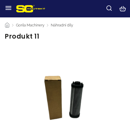
/
Gorila Machinery
/
Náhradní díly
/
Produkt 11