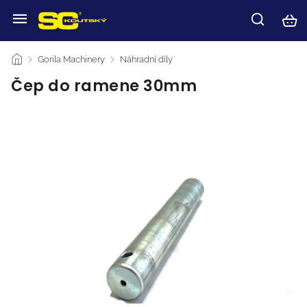
/
Gorila Machinery
/
Náhradní díly
/
Čep do ramene 30mm