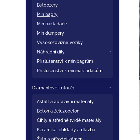
Buldozery
Minibagry
Mininakladače
Minidumpery
Vysokozdvižné vozíky
Náhradní díly
Příslušenství k minibagrům
Příslušenství k mininakladačům
Diamantové kotouče
Asfalt a abrazivní materiály
Beton a železobeton
Cihly a středně tvrdé materiály
Keramika, obklady a dlažba
Žula a přírodní kámen