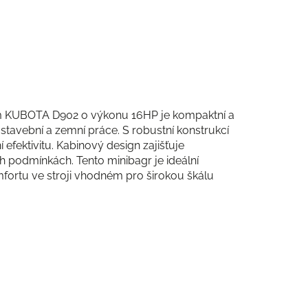
em KUBOTA D902 o výkonu 16HP je kompaktní a
stavební a zemní práce. S robustní konstrukcí
fektivitu. Kabinový design zajišťuje
h podmínkách. Tento minibagr je ideální
omfortu ve stroji vhodném pro širokou škálu