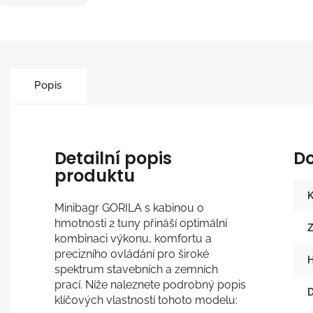
Popis
Detailní popis
D
produktu
K
Minibagr GORILA s kabinou o
hmotnosti 2 tuny přináší optimální
Z
kombinaci výkonu, komfortu a
precizního ovládání pro široké
H
spektrum stavebních a zemních
prací. Níže naleznete podrobný popis
D
klíčových vlastností tohoto modelu: