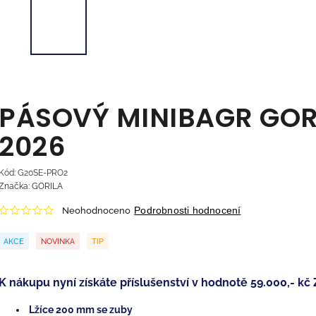
PÁSOVÝ MINIBAGR GORI
2026
Kód:
G20SE-PRO2
Značka:
GORILA
Podrobnosti hodnocení
Neohodnoceno
AKCE
NOVINKA
TIP
K nákupu nyní získáte příslušenství v hodnotě 59.000,- kč
Lžíce 200 mm se zuby