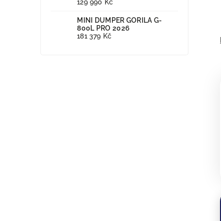
129 990 Kč
MINI DUMPER GORILA G-
800L PRO 2026
181 379 Kč