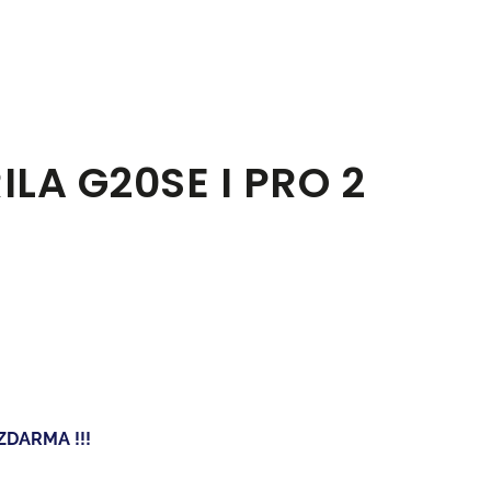
LA G20SE I PRO 2
 ZDARMA !!!