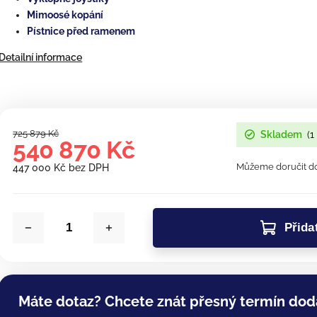
Mimoosé kopání
Pístnice před ramenem
Detailní informace
725 879 Kč
Skladem
(1
540 870 Kč
Můžeme doručit do
447 000 Kč bez DPH
Přida
Máte dotaz? Chcete znát přesný termín dod