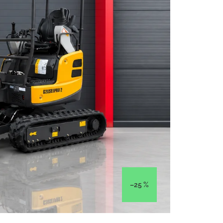
–25 %