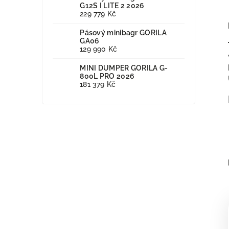
G12S I LITE 2 2026
229 779 Kč
Pásový minibagr GORILA
GA06
129 990 Kč
MINI DUMPER GORILA G-
800L PRO 2026
181 379 Kč