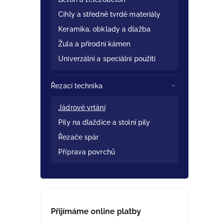
Cihly a středně tvrdé materiály
Keramika, obklady a dlažba
Žula a přírodní kámen
Univerzální a speciální použití
Řezací technika
Jádrové vrtání
Pily na dlaždice a stolní pily
Řezače spár
Příprava povrchů
Přijímáme online platby