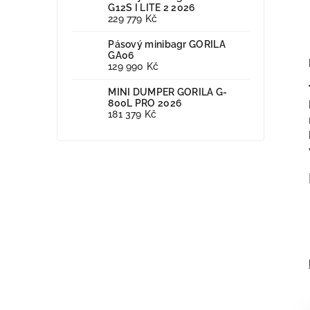
G12S I LITE 2 2026
229 779 Kč
Pásový minibagr GORILA
GA06
129 990 Kč
MINI DUMPER GORILA G-
800L PRO 2026
181 379 Kč