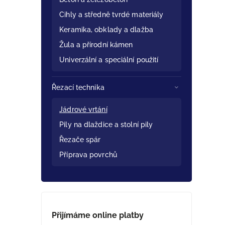
Cihly a středně tvrdé materiály
Keramika, obklady a dlažba
Žula a přírodní kámen
Univerzální a speciální použití
Řezací technika
Jádrové vrtání
Pily na dlaždice a stolní pily
Řezače spár
Příprava povrchů
Přijímáme online platby