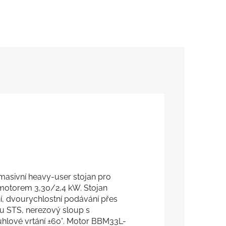
asivní heavy-user stojan pro
motorem 3,30/2,4 kW. Stojan
, dvourychlostní podávání přes
ru STS, nerezový sloup s
hlové vrtání ±60°. Motor BBM33L-