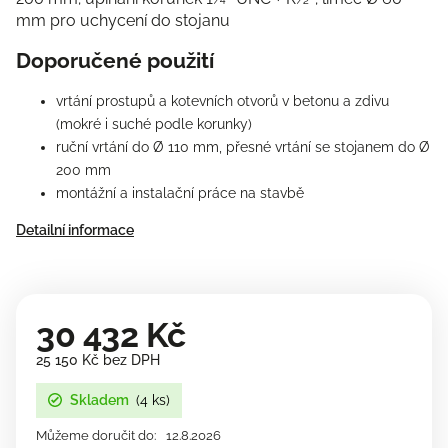
mm pro uchycení do stojanu
Doporučené použití
vrtání prostupů a kotevních otvorů v betonu a zdivu
(mokré i suché podle korunky)
ruční vrtání do Ø 110 mm, přesné vrtání se stojanem do Ø
200 mm
montážní a instalační práce na stavbě
Detailní informace
30 432 Kč
25 150 Kč bez DPH
Skladem
(4 ks)
Můžeme doručit do:
12.8.2026