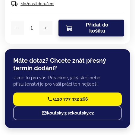
Možnosti doručení
Přidat do
košíku
Máte dotaz? Chcete znát přesný
termín dodání?
Jsme tu pro vás. Poradíme, jaký stroj nebo
příslušenství je pro vaši práci ten nejlepší.
+420 777 332 266
koutsky@sckoutsky.cz