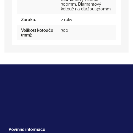
300mm
,
Diamantový
kotouč na dlažbu 300mm
Záruka
:
2 roky
Velikost kotouče
300
(mm)
:
Povinné informace