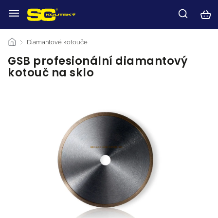
/
Diamantové kotouče
/
GSB profesionální diamantový
kotouč na sklo