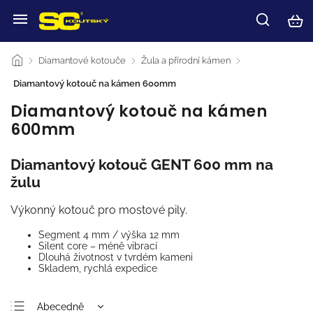
/
Diamantové kotouče
/
Žula a přírodní kámen
/
Diamantový kotouč na kámen 600mm
Diamantový kotouč na kámen
600mm
Diamantový kotouč GENT 600 mm na
žulu
Výkonný kotouč pro mostové pily.
Segment 4 mm / výška 12 mm
Silent core – méně vibrací
Dlouhá životnost v tvrdém kameni
Skladem, rychlá expedice
Abecedně