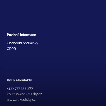
Povinné informace
Obchodní podmínky
GDPR
Rychlé kontakty
+420 777 332 266
koutsky@sckoutsky.cz
www.sckoutsky.cz