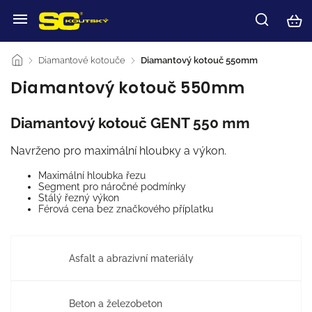
/
Diamantové kotouče
/
Diamantový kotouč 550mm
Diamantový kotouč 550mm
Diamantový kotouč GENT 550 mm
Navrženo pro maximální hloubку a výkon.
Maximální hloubka řezu
Segment pro náročné podmínky
Stálý řezný výkon
Férová cena bez značkového příplatku
Asfalt a abrazivní materiály
Beton a železobeton