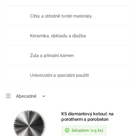
Cihly a středně tvrdé materiály
Keramika, obklady a dlažba
Žula a přírodní kámen
Univerzální a speciální použití
Abecedně
Nejlevnější
KS diamantový kotouč na
Nejdražší
porotherm a porobeton
Nejprodávanější
Skladem
(>5 ks)