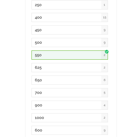
250
1
400
15
450
9
500
9
550
2
625
2
650
6
700
5
900
4
1000
2
600
9