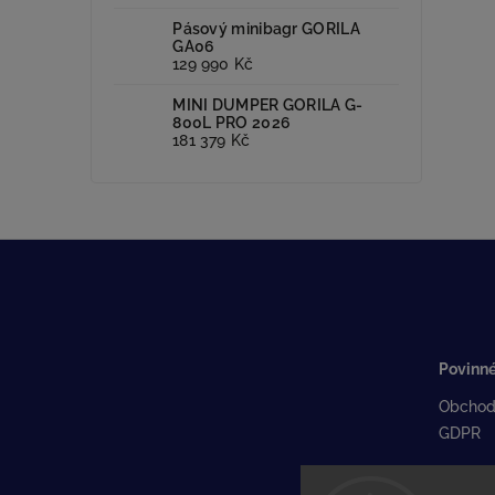
Pásový minibagr GORILA
GA06
129 990 Kč
MINI DUMPER GORILA G-
800L PRO 2026
181 379 Kč
Povinné
Obchod
GDPR