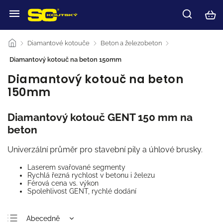
/
Diamantové kotouče
/
Beton a železobeton
/
Diamantový kotouč na beton 150mm
Diamantový kotouč na beton
150mm
Diamantový kotouč GENT 150 mm na
beton
Univerzální průměr pro stavební pily a úhlové brusky.
Laserem svařované segmenty
Rychlá řezná rychlost v betonu i železu
Férová cena vs. výkon
Spolehlivost GENT, rychlé dodání
Abecedně